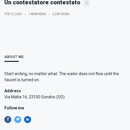
Un contestatore contestato
FEB 12, 2025
1 MINS READ
2,309 VIEWS
ABOUT ME
Start writing, no matter what. The water does not flow until the
faucet is turned on.
Address
Via Malta 16, 23100 Sondrio (SO)
Follow me