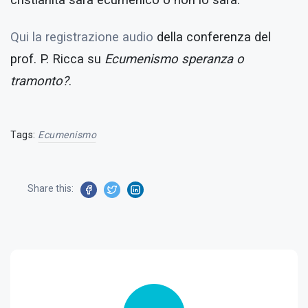
cristianità sarà ecumenico o non lo sarà.
Qui la registrazione audio
della conferenza del
prof. P. Ricca su
Ecumenismo speranza o
tramonto?
.
Tags:
Ecumenismo
Share this: