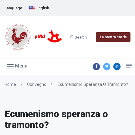
Language:
English
La nostra storia
Search
Menu
Home
Convegno
Ecumenismo Speranza O Tramonto?
Ecumenismo speranza o
tramonto?