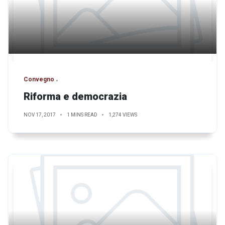
Convegno
Riforma e democrazia
NOV 17, 2017
1 MINS READ
1,274 VIEWS