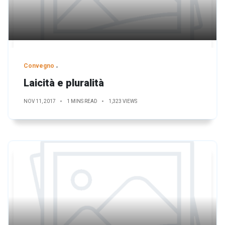
Convegno
Laicità e pluralità
NOV 11, 2017
1 MINS READ
1,323 VIEWS