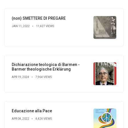
(non) SMETTERE DI PREGARE
JAN 11, 2022
11,427 VIEWS
Dichiarazione teologica di Barmen -
Barmer theologische Erklärung
APR 19, 2024
7,964 VIEWS
Educazione alla Pace
APR 04, 2022
4,424 VIEWS