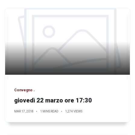
Convegno
giovedì 22 marzo ore 17:30
MAR 17, 2018
1 MINS READ
1,274 VIEWS