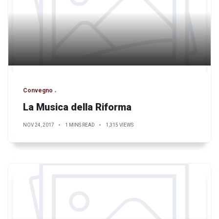
Convegno
La Musica della Riforma
NOV 24, 2017
1 MINS READ
1,315 VIEWS