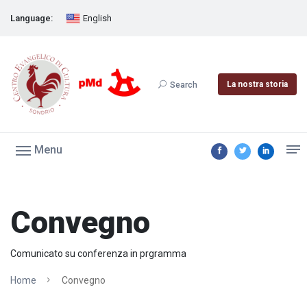
Language:
English
La nostra storia
Search
Menu
Convegno
Comunicato su conferenza in prgramma
Home
Convegno