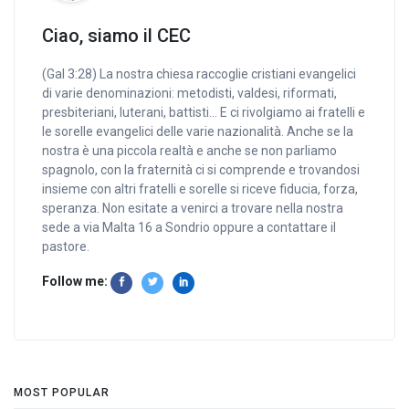
Ciao, siamo il CEC
(Gal 3:28) La nostra chiesa raccoglie cristiani evangelici
di varie denominazioni: metodisti, valdesi, riformati,
presbiteriani, luterani, battisti… E ci rivolgiamo ai fratelli e
le sorelle evangelici delle varie nazionalità. Anche se la
nostra è una piccola realtà e anche se non parliamo
spagnolo, con la fraternità ci si comprende e trovandosi
insieme con altri fratelli e sorelle si riceve fiducia, forza,
speranza. Non esitate a venirci a trovare nella nostra
sede a via Malta 16 a Sondrio oppure a contattare il
pastore.
Follow me:
MOST POPULAR