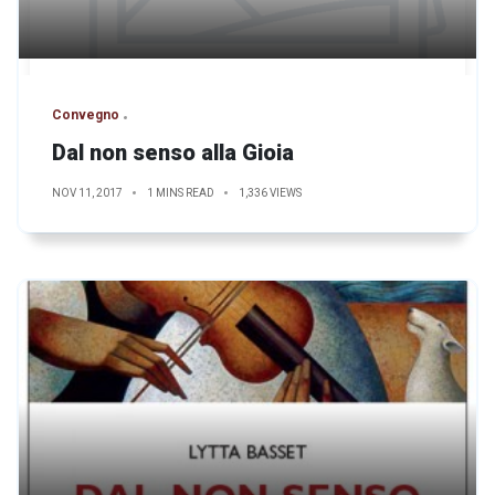
Convegno
Dal non senso alla Gioia
NOV 11, 2017
1 MINS READ
1,336 VIEWS