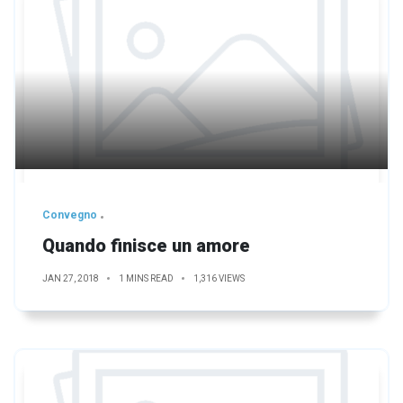
Convegno
Quando finisce un amore
JAN 27, 2018
1 MINS READ
1,316 VIEWS