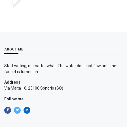
ABOUT ME
Start writing, no matter what. The water does not flow until the
faucet is turned on.
Address
Via Malta 16, 23100 Sondrio (SO)
Follow me