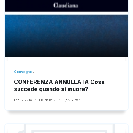
Convegno
CONFERENZA ANNULLATA Cosa
succede quando si muore?
FEB 12, 2018
1 MINS READ
1,327 VIEWS