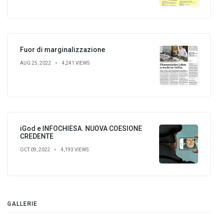
Fuor di marginalizzazione
AUG 25, 2022
4,241 VIEWS
iGod e INFOCHIESA. NUOVA COESIONE
CREDENTE
OCT 09, 2022
4,193 VIEWS
GALLERIE