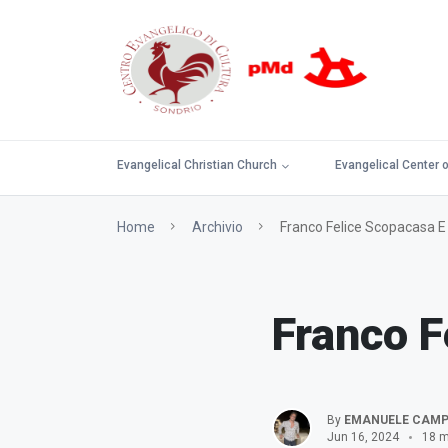
Evangelical Christian Church
Evangelical Center o
Home
Archivio
Franco Felice Scopacasa E I
Franco F
By
EMANUELE CAM
Jun 16, 2024
18 m