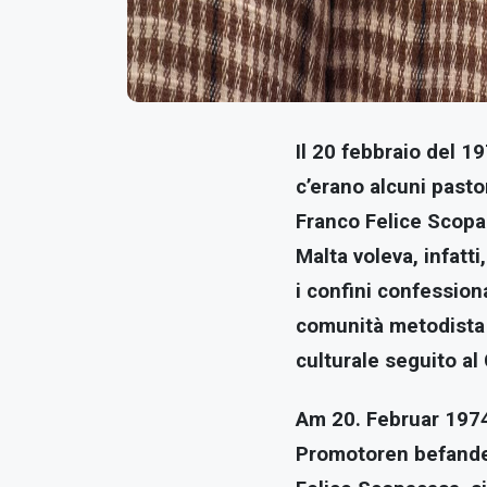
Il 20 febbraio del 19
c’erano alcuni pastor
Franco Felice Scopac
Malta voleva, infatti
i confini confessiona
comunità metodista l
culturale seguito al
Am 20. Februar 1974
Promotoren befanden