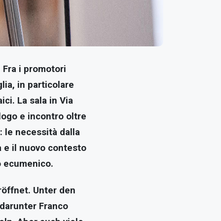
. Fra i promotori
lia, in particolare
ci. La sala in Via
alogo e incontro oltre
: le necessità dalla
a e il nuovo contesto
ogo ecumenico.
röffnet. Unter den
 darunter Franco