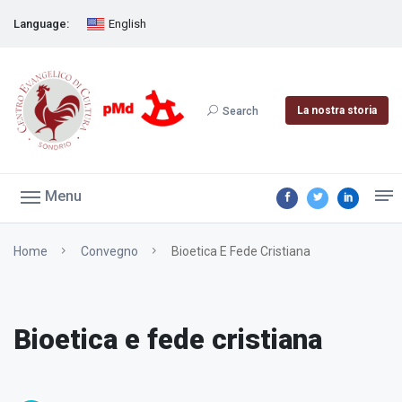
Language:
English
La nostra storia
Search
Menu
Home
Convegno
Bioetica E Fede Cristiana
Bioetica e fede cristiana