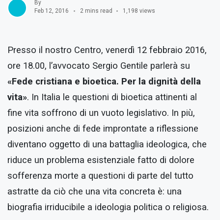
By
Feb 12, 2016
2 mins read
1,198 views
Presso il nostro Centro, venerdì 12 febbraio 2016,
ore 18.00, l’avvocato Sergio Gentile parlerà su
«Fede cristiana e bioetica. Per la dignità della
vita»
. In Italia le questioni di bioetica attinenti al
fine vita soffrono di un vuoto legislativo. In più,
posizioni anche di fede improntate a riflessione
diventano oggetto di una battaglia ideologica, che
riduce un problema esistenziale fatto di dolore
sofferenza morte a questioni di parte del tutto
astratte da ciò che una vita concreta è: una
biografia irriducibile a ideologia politica o religiosa.