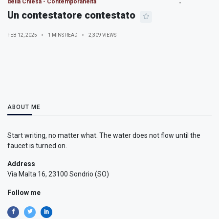
della Chiesa - Contemporaneità
Un contestatore contestato
FEB 12, 2025
1 MINS READ
2,309 VIEWS
ABOUT ME
Start writing, no matter what. The water does not flow until the
faucet is turned on.
Address
Via Malta 16, 23100 Sondrio (SO)
Follow me